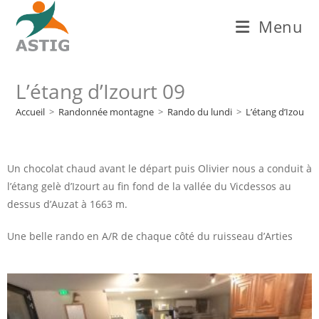
Menu
L’étang d’Izourt 09
Accueil
>
Randonnée montagne
>
Rando du lundi
>
L’étang d’Izourt 
Un chocolat chaud avant le départ puis Olivier nous a conduit à
l’étang gelè d’Izourt au fin fond de la vallée du Vicdessos au
dessus d’Auzat à 1663 m.
Une belle rando en A/R de chaque côté du ruisseau d’Arties